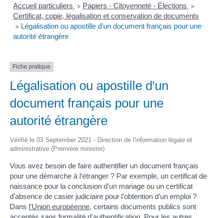
Accueil particuliers
Papiers - Citoyenneté - Élections
>
>
Certificat, copie, légalisation et conservation de documents
Légalisation ou apostille d'un document français pour une
>
autorité étrangère
Fiche pratique
Légalisation ou apostille d'un
document français pour une
autorité étrangère
Vérifié le 03 September 2021 - Direction de l'information légale et
administrative (Première ministre)
Vous avez besoin de faire authentifier un document français
pour une démarche à l'étranger ? Par exemple, un certificat de
naissance pour la conclusion d'un mariage ou un certificat
d'absence de casier judiciaire pour l'obtention d'un emploi ?
Dans
l'Union européenne
, certains documents publics sont
acceptés sans formalité d'authentification. Pour les autres