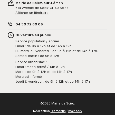
Mairie de Sciez-sur-Léman
614 Avenue de Sciez 74140 Sciez
Afficher un Itinéraire
04 50 72 60 09
Ouverture au public
Service population / accueil :
Lundi : de 9h à 12h et de 14h à 19h
Du mardi au vendredi : de 9h à 12h et de 14h à 17h.
Samedi matin : de 9h à 12h
Service urbanisme :
Lundi : matin fermé / 14h à 17h
Mardi : de 9h à 12h et de 14h à 17h
Mercredi : fermé
Jeudi & vendredi : de 9h à 12h et de 14h à 17h
©2026 Mairie de Sciez
Réalisation
Clamentis
/
mainserv