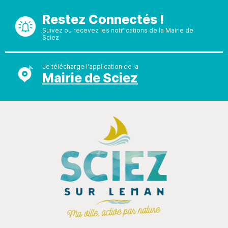
Restez Connectés !
Suivez ou recevez les notifications de la Mairie de
Sciez
Je télécharge l'application de la
Mairie de Sciez