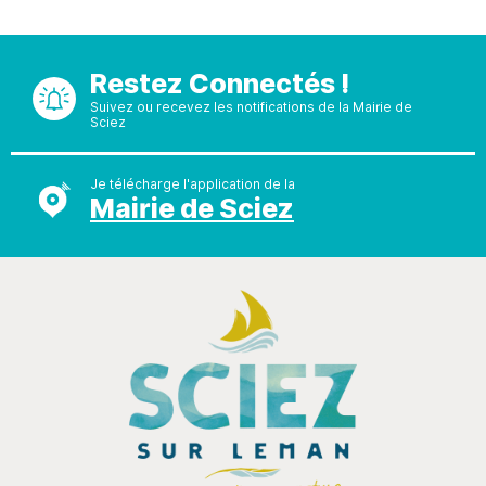
Restez Connectés !
Suivez ou recevez les notifications de la Mairie de
Sciez
Je télécharge l'application de la
Mairie de Sciez