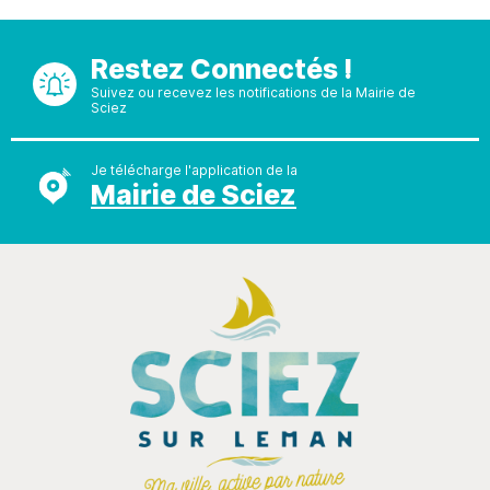
Restez Connectés !
Suivez ou recevez les notifications de la Mairie de
Sciez
Je télécharge l'application de la
Mairie de Sciez