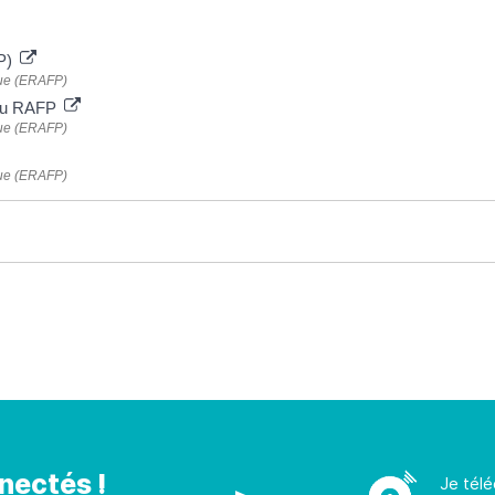
FP)
ique (ERAFP)
n du RAFP
ique (ERAFP)
ique (ERAFP)
nectés !
Je télé