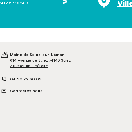
>
Vill
tifications de la
Mairie de Sciez-sur-Léman
614 Avenue de Sciez 74140 Sciez
Afficher un Itinéraire
04 50 72 60 09
Contactez nous