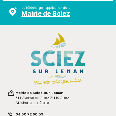
Je télécharge l'application de la
Mairie de Sciez
Mairie de Sciez-sur-Léman
614 Avenue de Sciez 74140 Sciez
Afficher un Itinéraire
04 50 72 60 09