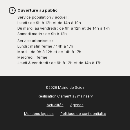
Ouverture au public
Service population / accueil :
Lundi : de 9h à 12h et de 14h à 19h
Du mardi au vendredi : de 9h à 12h et de 14h à 17h.
Samedi matin : de 9h à 12h
Service urbanisme :
Lundi : matin fermé / 14h à 17h
Mardi : de 9h à 12h et de 14h à 17h
Mercredi : fermé
Jeudi & vendredi : de 9h à 12h et de 14h à 17h
©2026 Mairie de Sciez
Réalisation
Clamentis
/
mainserv
Actualités
|
Agenda
Mentions légales
|
Politique de confidentialité