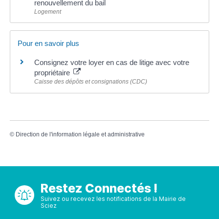
renouvellement du bail
Logement
Pour en savoir plus
Consignez votre loyer en cas de litige avec votre
propriétaire
Caisse des dépôts et consignations (CDC)
©
Direction de l'information légale et administrative
Restez Connectés !
Suivez ou recevez les notifications de la Mairie de
Sciez