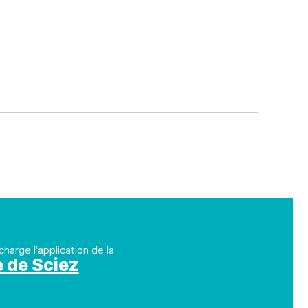
charge l'application de la
e de Sciez