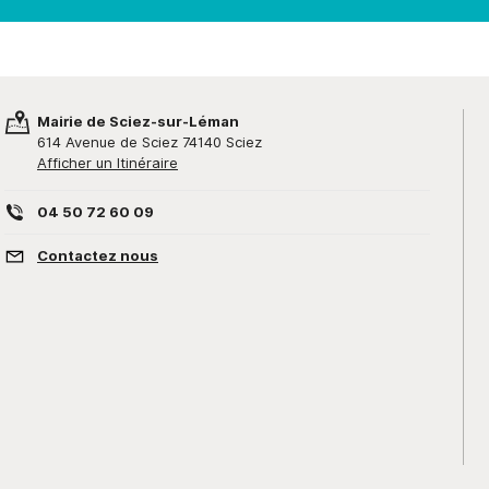
Mairie de Sciez-sur-Léman
614 Avenue de Sciez 74140 Sciez
Afficher un Itinéraire
04 50 72 60 09
Contactez nous