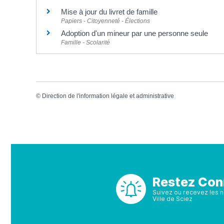
Mise à jour du livret de famille
Papiers - Citoyenneté - Élections
Adoption d'un mineur par une personne seule
Famille - Scolarité
©
Direction de l'information légale et administrative
Restez Con
Suivez ou recevez les no
Ville de Sciez