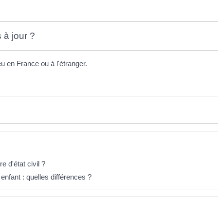
s à jour ?
ieu en France ou à l'étranger.
 d'état civil ?
nfant : quelles différences ?