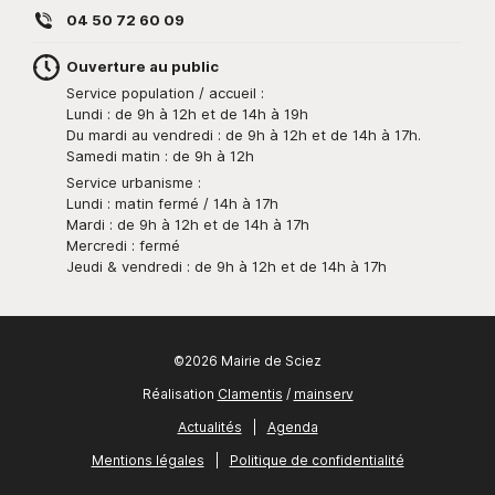
04 50 72 60 09
Ouverture au public
Service population / accueil :
Lundi : de 9h à 12h et de 14h à 19h
Du mardi au vendredi : de 9h à 12h et de 14h à 17h.
Samedi matin : de 9h à 12h
Service urbanisme :
Lundi : matin fermé / 14h à 17h
Mardi : de 9h à 12h et de 14h à 17h
Mercredi : fermé
Jeudi & vendredi : de 9h à 12h et de 14h à 17h
©2026 Mairie de Sciez
Réalisation
Clamentis
/
mainserv
Actualités
|
Agenda
Mentions légales
|
Politique de confidentialité