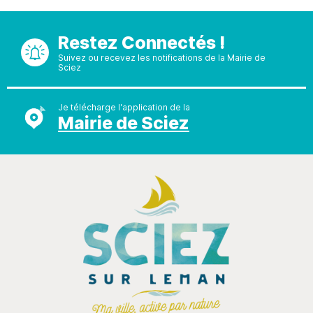
Restez Connectés !
Suivez ou recevez les notifications de la Mairie de
Sciez
Je télécharge l'application de la
Mairie de Sciez