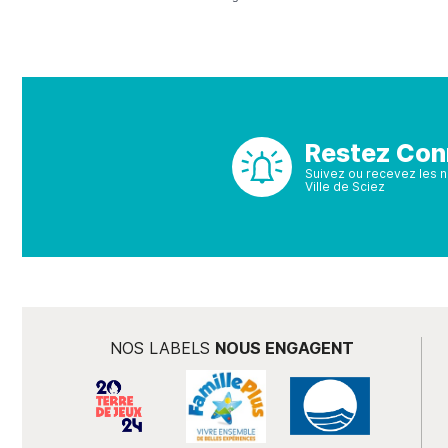
Restez Con
Suivez ou recevez les no
Ville de Sciez
NOS LABELS
NOUS ENGAGENT