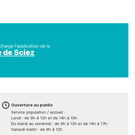
charge l'application de la
e de Sciez
Ouverture au public
Service population / accueil :
Lundi : de 9h à 12h et de 14h à 19h
Du mardi au vendredi : de 9h à 12h et de 14h à 17h.
Samedi matin : de 9h à 12h