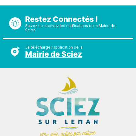
Restez Connectés !
Suivez ou recevez les notifications de la Mairie de
Sciez
Je télécharge l'application de la
Mairie de Sciez