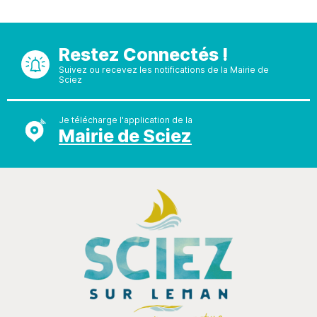
Restez Connectés !
Suivez ou recevez les notifications de la Mairie de
Sciez
Je télécharge l'application de la
Mairie de Sciez