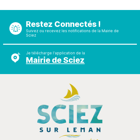
Restez Connectés !
Suivez ou recevez les notifications de la Mairie de
Sciez
Je télécharge l'application de la
Mairie de Sciez