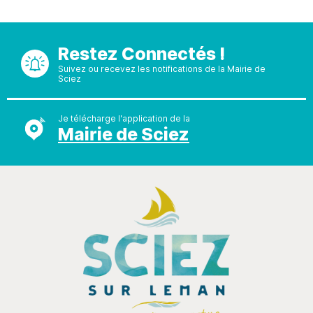
Restez Connectés !
Suivez ou recevez les notifications de la Mairie de
Sciez
Je télécharge l'application de la
Mairie de Sciez