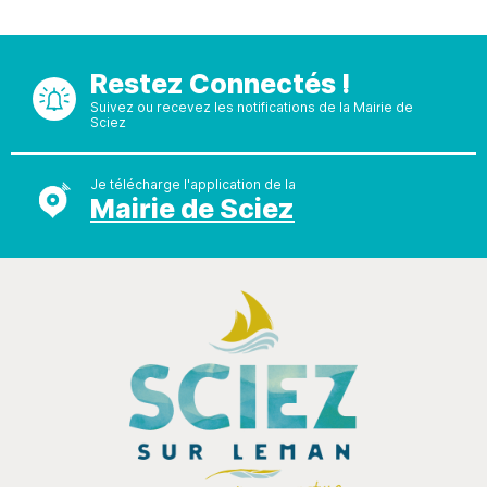
Restez Connectés !
Suivez ou recevez les notifications de la Mairie de
Sciez
Je télécharge l'application de la
Mairie de Sciez