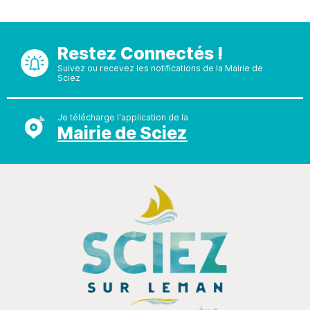
Restez Connectés !
Suivez ou recevez les notifications de la Mairie de
Sciez
Je télécharge l'application de la
Mairie de Sciez