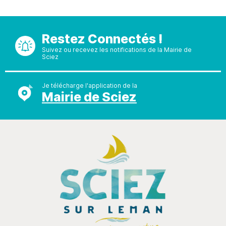
Restez Connectés !
Suivez ou recevez les notifications de la Mairie de
Sciez
Je télécharge l'application de la
Mairie de Sciez