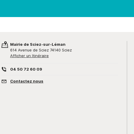
Mairie de Sciez-sur-Léman
614 Avenue de Sciez 74140 Sciez
Afficher un Itinéraire
04 50 72 60 09
Contactez nous