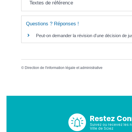
Textes de référence
Questions ? Réponses !
Peut-on demander la révision d'une décision de jus
©
Direction de l'information légale et administrative
Restez Con
Suivez ou recevez les no
Ville de Sciez