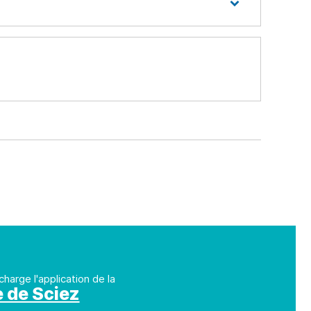
charge l'application de la
e de Sciez