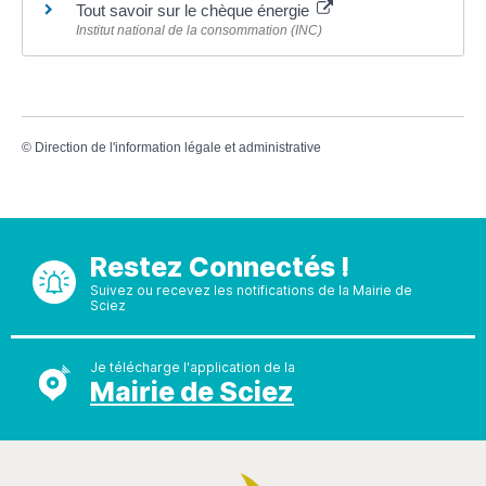
Tout savoir sur le chèque énergie
Institut national de la consommation (INC)
©
Direction de l'information légale et administrative
Restez Connectés !
Suivez ou recevez les notifications de la Mairie de
Sciez
Je télécharge l'application de la
Mairie de Sciez