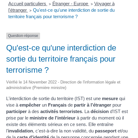
Accueil particuliers
Étranger - Europe
Voyager à
>
>
l'étranger
Qu'est-ce qu'une interdiction de sortie du
>
territoire français pour terrorisme ?
Question-réponse
Qu'est-ce qu'une interdiction de
sortie du territoire français pour
terrorisme ?
Vérifié le 14 November 2022 - Direction de l'information légale et
administrative (Première ministre)
L'interdiction de sortie du territoire (IST) est une
mesure
qui
vise à
empêcher
un
Français
de
partir à l'étranger
pour
participer
à des
activités terroristes
. La
décision
d'IST est
prise par le
ministre de l'intérieur
à partir du moment où il
existe des éléments sérieux en ce sens. Elle entraîne
l'
invalidation
, c'est-à-dire la non validité, du
passeport
et/ou
de la
carte d'identité
de la personne concernée pendant une