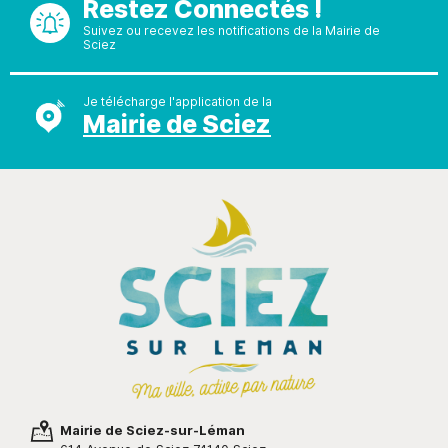
Restez Connectés !
Suivez ou recevez les notifications de la Mairie de
Sciez
Je télécharge l'application de la
Mairie de Sciez
Mairie de Sciez-sur-Léman