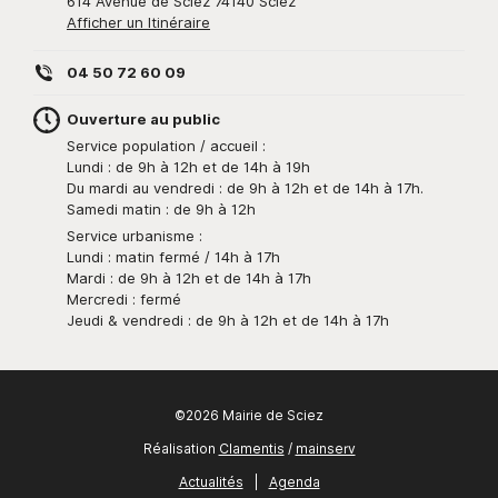
614 Avenue de Sciez 74140 Sciez
Afficher un Itinéraire
04 50 72 60 09
Ouverture au public
Service population / accueil :
Lundi : de 9h à 12h et de 14h à 19h
Du mardi au vendredi : de 9h à 12h et de 14h à 17h.
Samedi matin : de 9h à 12h
Service urbanisme :
Lundi : matin fermé / 14h à 17h
Mardi : de 9h à 12h et de 14h à 17h
Mercredi : fermé
Jeudi & vendredi : de 9h à 12h et de 14h à 17h
©2026 Mairie de Sciez
Réalisation
Clamentis
/
mainserv
Actualités
|
Agenda