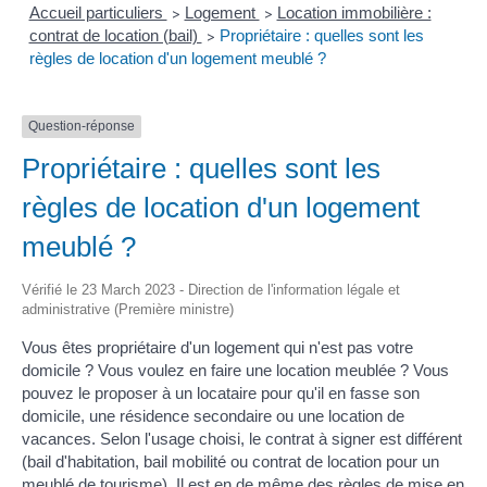
Accueil particuliers
Logement
Location immobilière :
>
>
contrat de location (bail)
Propriétaire : quelles sont les
>
règles de location d'un logement meublé ?
Question-réponse
Propriétaire : quelles sont les
règles de location d'un logement
meublé ?
Vérifié le 23 March 2023 - Direction de l'information légale et
administrative (Première ministre)
Vous êtes propriétaire d'un logement qui n'est pas votre
domicile ? Vous voulez en faire une location meublée ? Vous
pouvez le proposer à un locataire pour qu'il en fasse son
domicile, une résidence secondaire ou une location de
vacances. Selon l'usage choisi, le contrat à signer est différent
(bail d'habitation, bail mobilité ou contrat de location pour un
meublé de tourisme). Il est en de même des règles de mise en