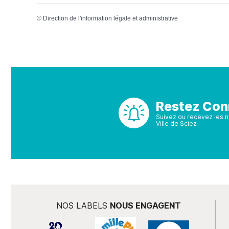
©
Direction de l'information légale et administrative
Restez Con
Suivez ou recevez les no
Ville de Sciez
NOS LABELS
NOUS ENGAGENT