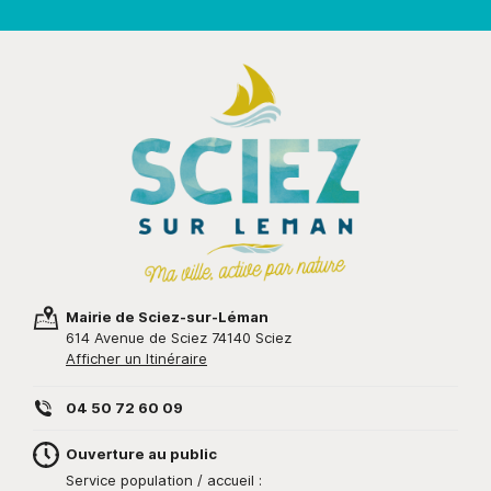
Mairie de Sciez-sur-Léman
614 Avenue de Sciez 74140 Sciez
Afficher un Itinéraire
04 50 72 60 09
Ouverture au public
Service population / accueil :