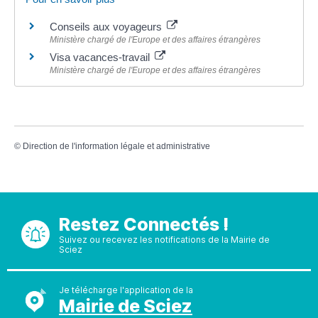
Conseils aux voyageurs
Ministère chargé de l'Europe et des affaires étrangères
Visa vacances-travail
Ministère chargé de l'Europe et des affaires étrangères
©
Direction de l'information légale et administrative
Restez Connectés !
Suivez ou recevez les notifications de la Mairie de
Sciez
Je télécharge l'application de la
Mairie de Sciez