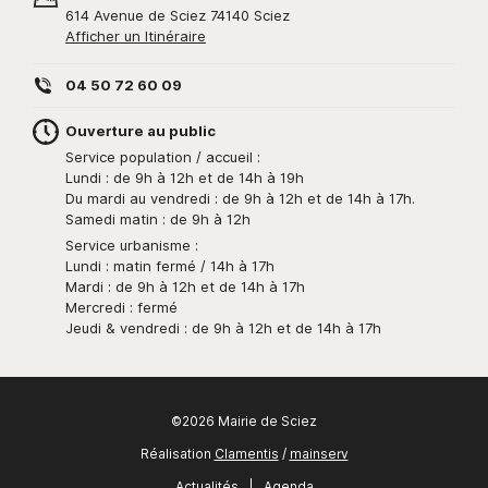
614 Avenue de Sciez 74140 Sciez
Afficher un Itinéraire
04 50 72 60 09
Ouverture au public
Service population / accueil :
Lundi : de 9h à 12h et de 14h à 19h
Du mardi au vendredi : de 9h à 12h et de 14h à 17h.
Samedi matin : de 9h à 12h
Service urbanisme :
Lundi : matin fermé / 14h à 17h
Mardi : de 9h à 12h et de 14h à 17h
Mercredi : fermé
Jeudi & vendredi : de 9h à 12h et de 14h à 17h
©2026 Mairie de Sciez
Réalisation
Clamentis
/
mainserv
Actualités
|
Agenda