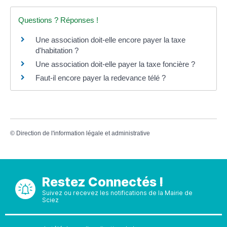
Questions ? Réponses !
Une association doit-elle encore payer la taxe
d'habitation ?
Une association doit-elle payer la taxe foncière ?
Faut-il encore payer la redevance télé ?
©
Direction de l'information légale et administrative
Restez Connectés !
Suivez ou recevez les notifications de la Mairie de
Sciez