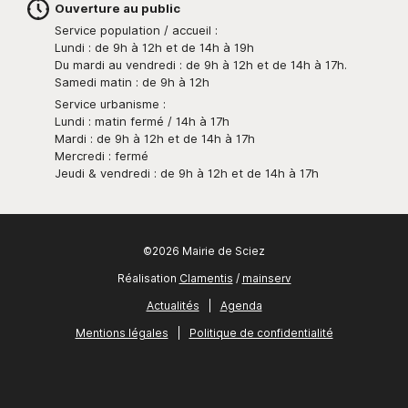
Ouverture au public
Service population / accueil :
Lundi : de 9h à 12h et de 14h à 19h
Du mardi au vendredi : de 9h à 12h et de 14h à 17h.
Samedi matin : de 9h à 12h
Service urbanisme :
Lundi : matin fermé / 14h à 17h
Mardi : de 9h à 12h et de 14h à 17h
Mercredi : fermé
Jeudi & vendredi : de 9h à 12h et de 14h à 17h
©2026 Mairie de Sciez
Réalisation
Clamentis
/
mainserv
Actualités
|
Agenda
Mentions légales
|
Politique de confidentialité