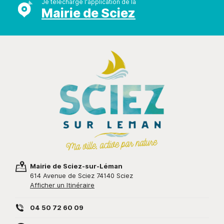
Je télécharge l'application de la
Mairie de Sciez
Mairie de Sciez-sur-Léman
614 Avenue de Sciez 74140 Sciez
Afficher un Itinéraire
04 50 72 60 09