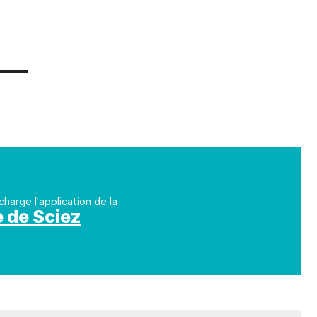
charge l'application de la
e de Sciez