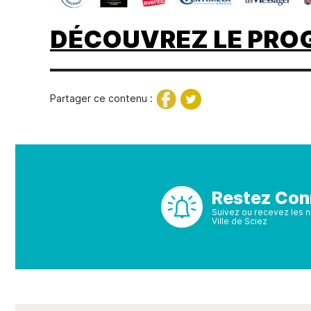
DÉCOUVREZ LE PROGR
Partager ce contenu :
Restez Con
Suivez ou recevez les no
Ville de Sciez