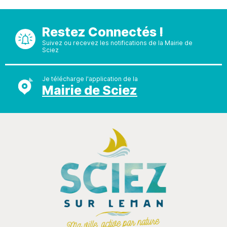
Restez Connectés !
Suivez ou recevez les notifications de la Mairie de
Sciez
Je télécharge l'application de la
Mairie de Sciez