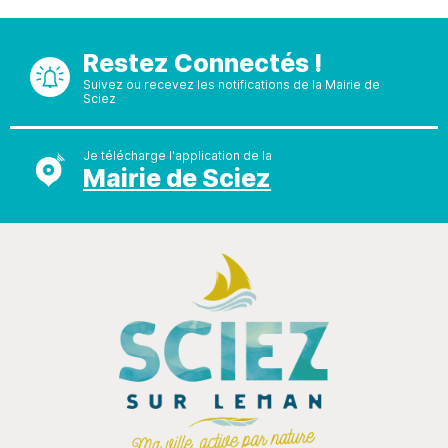
Restez Connectés !
Suivez ou recevez les notifications de la Mairie de
Sciez
Je télécharge l'application de la
Mairie de Sciez