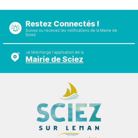
Restez Connectés !
Suivez ou recevez les notifications de la Mairie de
Sciez
Je télécharge l'application de la
Mairie de Sciez