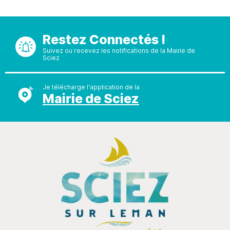
Restez Connectés !
Suivez ou recevez les notifications de la Mairie de
Sciez
Je télécharge l'application de la
Mairie de Sciez