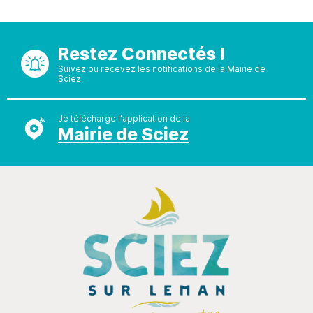
Restez Connectés !
Suivez ou recevez les notifications de la Mairie de
Sciez
Je télécharge l'application de la
Mairie de Sciez