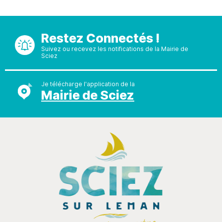
Restez Connectés !
Suivez ou recevez les notifications de la Mairie de
Sciez
Je télécharge l'application de la
Mairie de Sciez