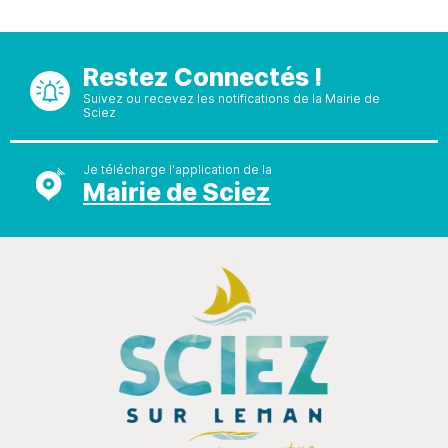
Restez Connectés !
Suivez ou recevez les notifications de la Mairie de
Sciez
Je télécharge l'application de la
Mairie de Sciez