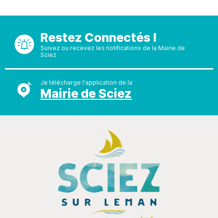
Restez Connectés !
Suivez ou recevez les notifications de la Mairie de
Sciez
Je télécharge l'application de la
Mairie de Sciez