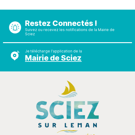
Restez Connectés !
Suivez ou recevez les notifications de la Mairie de
Sciez
Je télécharge l'application de la
Mairie de Sciez