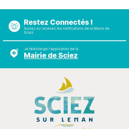
Restez Connectés !
Suivez ou recevez les notifications de la Mairie de
Sciez
Je télécharge l'application de la
Mairie de Sciez