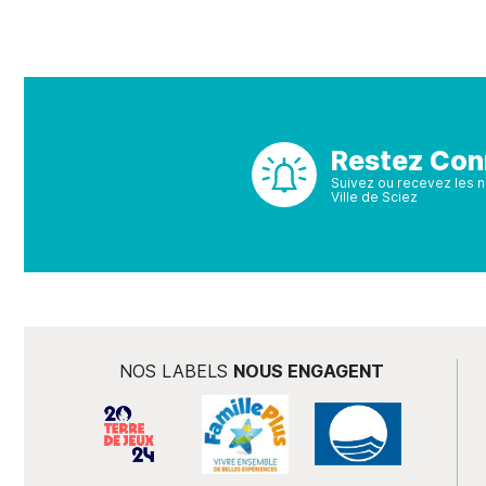
Restez Con
Suivez ou recevez les no
Ville de Sciez
NOS LABELS
NOUS ENGAGENT