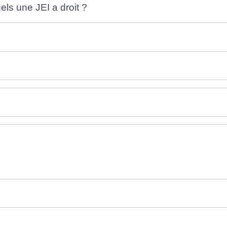
ls une JEI a droit ?