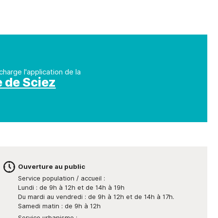
charge l'application de la
e de Sciez
Ouverture au public
Service population / accueil :
Lundi : de 9h à 12h et de 14h à 19h
Du mardi au vendredi : de 9h à 12h et de 14h à 17h.
Samedi matin : de 9h à 12h
Service urbanisme :